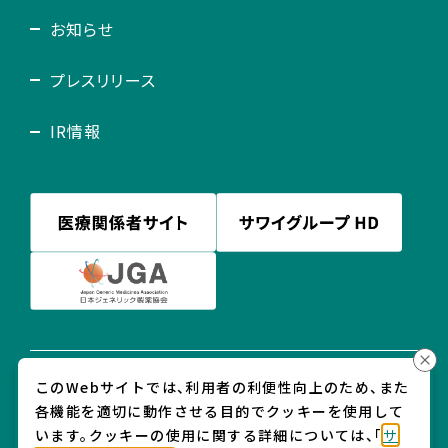
お知らせ
プレスリリース
IR情報
このWebサイトでは、利用者の利便性向上のため、また
プライバシー・ポリシー
各機能を適切に動作させる目的でクッキーを使用して
ソーシャルメディア利用規約
います。クッキーの使用に関する詳細については、「
サ
サイトの利用に関して