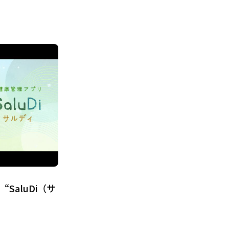
SaluDi（サ