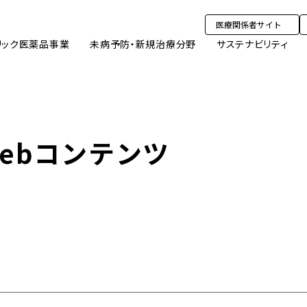
医療関係者サイト
リック医薬品事業
未病予防・新規治療分野
サステナビリティ
ebコンテンツ