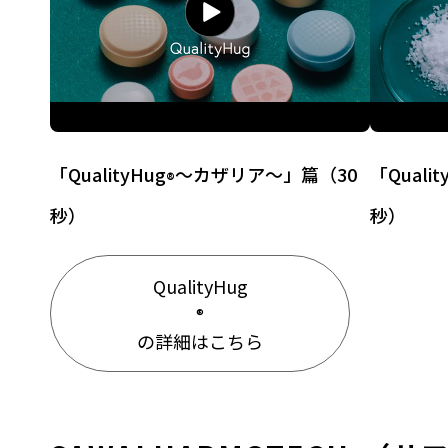
「QualityHug
～カザリア～」篇（30
「Qualit
®
秒）
秒）
QualityHug
®
の詳細はこちら