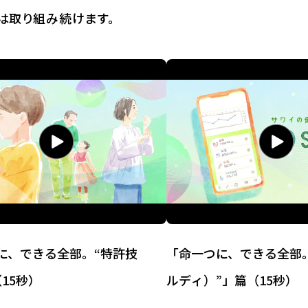
薬は取り組み続けます。
に、できる全部。“特許技
「命一つに、できる全部。“
15秒）
ルディ）”」篇（15秒）