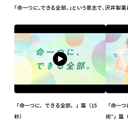
「命一つに、できる全部。」という意志で、沢井製
「命一つに、できる全部。」篇（15
「命一つ
秒）
術”」篇（