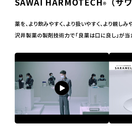
SAWAI HARMOTECH
（サ
®︎
薬を、より飲みやすく、より扱いやすく、より親しみや
沢井製薬の製剤技術力で「良薬は口に良し」が当