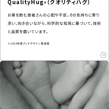
QualityHug
（クオリティハグ）
®
お薬を飲む患者さんの心配や不安。その気持ちに寄り
添い、向き合いながら、科学的な知見に基づいて、技術
と品質を磨いています。
※2024年度グッドデザイン賞受賞