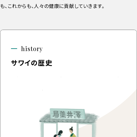
も、これからも、人々の健康に貢献していきます。
history
サワイの歴史
約100年前、農家の娘であった「澤井乃よ」によって、沢
井製薬の原点は築かれました。