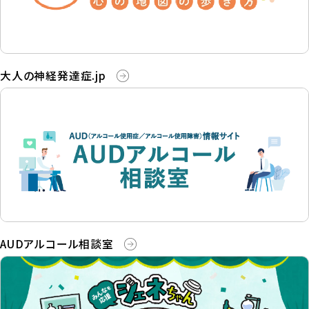
大人の神経発達症.jp
AUDアルコール相談室