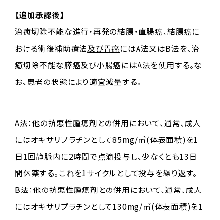
【追加承認後】
治癒切除不能な進行・再発の結腸・直腸癌、結腸癌に
おける術後補助療法
及び胃癌
にはA法又はB法を、治
癒切除不能な膵癌及び小腸癌にはA法を使用する。な
お、患者の状態により適宜減量する。
A法：他の抗悪性腫瘍剤との併用において、通常、成人
にはオキサリプラチンとして85mg/㎡(体表面積)を1
日1回静脈内に2時間で点滴投与し、少なくとも13日
間休薬する。これを1サイクルとして投与を繰り返す。
B法：他の抗悪性腫瘍剤との併用において、通常、成人
にはオキサリプラチンとして130mg/㎡(体表面積)を1