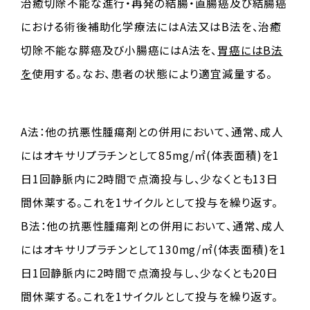
治癒切除不能な進行・再発の結腸・直腸癌及び結腸癌
における術後補助化学療法にはA法又はB法を、治癒
切除不能な膵癌及び小腸癌にはA法を、
胃癌にはB法
を
使用する。なお、患者の状態により適宜減量する。
A法：他の抗悪性腫瘍剤との併用において、通常、成人
にはオキサリプラチンとして85mg/㎡(体表面積)を1
日1回静脈内に2時間で点滴投与し、少なくとも13日
間休薬する。これを1サイクルとして投与を繰り返す。
B法：他の抗悪性腫瘍剤との併用において、通常、成人
にはオキサリプラチンとして130mg/㎡(体表面積)を1
日1回静脈内に2時間で点滴投与し、少なくとも20日
間休薬する。これを1サイクルとして投与を繰り返す。