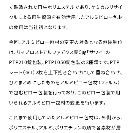
て製造された再生ポリエステルであり、ケミカルリサイ
クルによる再生資源を有効活用したアルミピロー包材
の使用は当社初となります。
今回、アルミピロー包材の変更の対象となる包装単位
は、リマプロストアルファデクス錠5㎍「サワイ」の
PTP210錠包装、PTP1050錠包装の2種類です。PTP
シート（※1）2枚を上下抱き合わせにして重ね合わせ、
ひとまとめにしたものをアルミピロー包材（フィルム）
で包むピロー包装を行っており、このピロー包装で用
いられるアルミピロー包材の変更を行います。
これまで使用していたアルミピロー包材は、外側から、
ポリエステル、アルミ、ポリエチレンの順で各素材が層