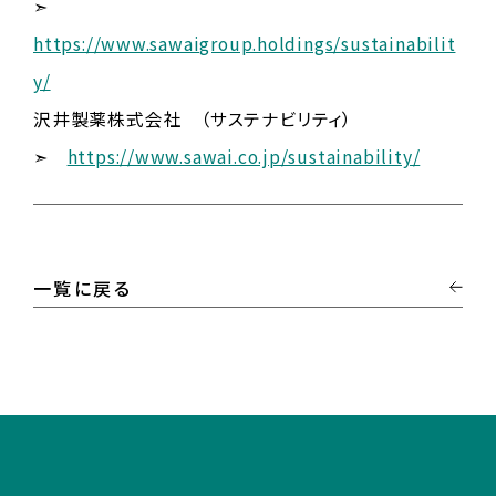
➣
https://www.sawaigroup.holdings/sustainabilit
y/
沢井製薬株式会社 （サステナビリティ）
➣
https://www.sawai.co.jp/sustainability/
一覧に戻る