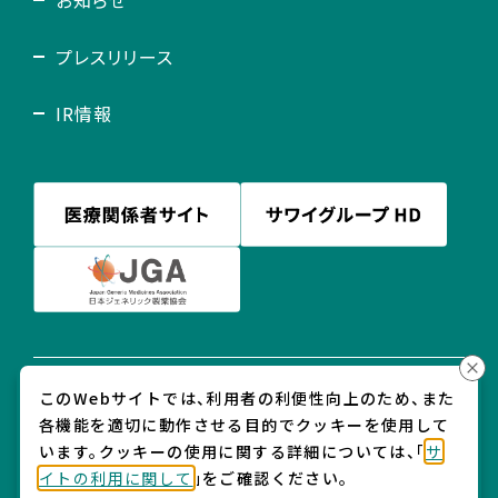
プレスリリース
IR情報
このWebサイトでは、利用者の利便性向上のため、また
プライバシー・ポリシー
各機能を適切に動作させる目的でクッキーを使用して
ソーシャルメディア利用規約
います。クッキーの使用に関する詳細については、「
サ
サイトの利用に関して
イトの利用に関して
」をご確認ください。
ウェブアクセシビリティ