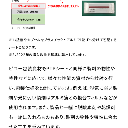
※1：錠剤やカプセルをプラスチックとアルミで1錠ずつ分けて密閉する
シートとなります。
※2：2022年の購入数量を基準に算出しています。
ピロー包装資材もPTPシートと同様に製剤の物性や
特性などに応じて、様々な性能の資材から検討を行
い、包装仕様を設計しています。例えば、湿気に弱い製
剤や光に弱い製剤はアルミ箔との複合フィルムなどが
使用されます。また、製品と一緒に脱酸素剤や乾燥剤
も一緒に入れるものもあり、製剤の物性や特性に合わ
せた工夫を重ねています。