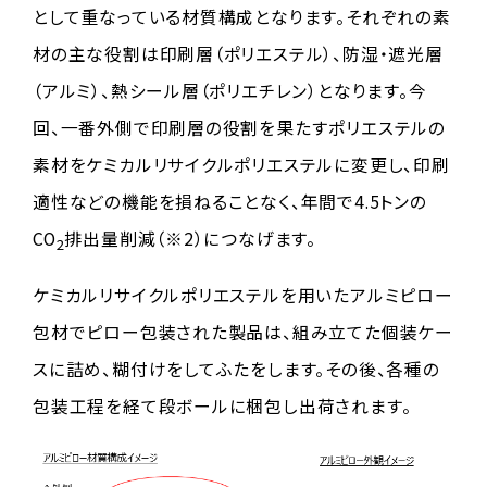
として重なっている材質構成となります。それぞれの素
材の主な役割は印刷層（ポリエステル）、防湿・遮光層
（アルミ）、熱シール層（ポリエチレン）となります。今
回、一番外側で印刷層の役割を果たすポリエステルの
素材をケミカルリサイクルポリエステルに変更し、印刷
適性などの機能を損ねることなく、年間で4.5トンの
CO
排出量削減（※2）につなげます。
2
ケミカルリサイクルポリエステルを用いたアルミピロー
包材でピロー包装された製品は、組み立てた個装ケー
スに詰め、糊付けをしてふたをします。その後、各種の
包装工程を経て段ボールに梱包し出荷されます。