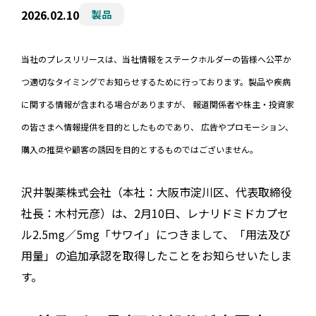
2026.02.10
製品
当社のプレスリリースは、当社情報をステークホルダーの皆様へ公平か
つ適切なタイミングでお知らせするために行っております。製品や疾病
に関する情報が含まれる場合がありますが、 報道関係者や株主・投資家
の皆さまへ情報提供を目的としたものであり、 広告やプロモーション、
購入の推奨や顧客の誘因を目的とするものではございません。
沢井製薬株式会社（本社：大阪市淀川区、代表取締役
社長：木村元彦）は、2月10日、レナリドミドカプセ
ル2.5mg／5mg「サワイ」につきまして、「用法及び
用量」の追加承認を取得したことをお知らせいたしま
す。