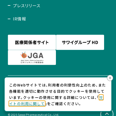
プレスリリース
IR情報
このWebサイトでは、利用者の利便性向上のため、また
プライバシー・ポリシー
各機能を適切に動作させる目的でクッキーを使用して
ソーシャルメディア利用規約
います。クッキーの使用に関する詳細については、「
サ
サイトの利用に関して
イトの利用に関して
」をご確認ください。
ウェブアクセシビリティ
サイトマップ
© 2025 Sawai Pharmaceutical Co., Ltd.