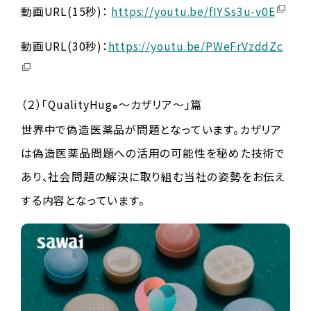
動画URL(15秒)：
https://youtu.be/fIYSs3u-v0E
動画URL(30秒)：
https://youtu.be/PWeFrVzddZc
（２）「QualityHug
～カザリア～」篇
®
世界中で偽造医薬品が問題となっています。カザリア
は偽造医薬品問題への活用の可能性を秘めた技術で
あり、社会問題の解決に取り組む当社の姿勢をお伝え
する内容となっています。