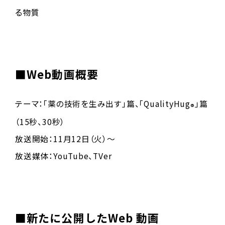
る物質
■Web動画概要
テーマ：「薬の技術を生み出す」篇、「QualityHug
」篇
®
（15秒、30秒）
放送開始：11月12日（火）～
放送媒体：YouTube、TVer
■新たに公開したWeb 動画