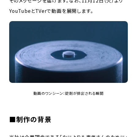
そのメッセージを届けます。なお、11月12日（火）より
YouTubeとTVerで動画を展開します。
動画のワンシーン：錠剤が排出される瞬間
■制作の背景