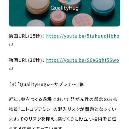
動画URL(15秒)：
https://youtu.be/5tuhuuqHbho
動画URL(30秒)：
https://youtu.be/S6eGqht56wo
（３）「QualityHug
～サプレナ～」篇
®
近年、薬をつくる過程において発がん性の懸念のある
物質「ニトロソアミン」の混入リスクが問題となってい
ます。そのリスクを抑え、薬づくりに役立つ技術をお伝
えする内容となっています。