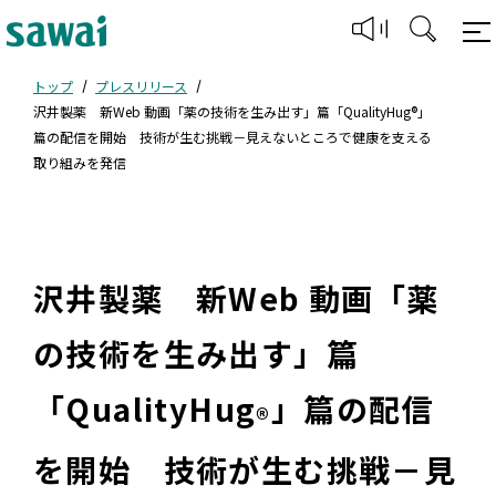
トップ
プレスリリース
沢井製薬 新Web 動画「薬の技術を生み出す」篇「QualityHug®」
篇の配信を開始 技術が生む挑戦－見えないところで健康を支える
取り組みを発信
沢井製薬 新Web 動画「薬
の技術を生み出す」篇
「QualityHug
」篇の配信
®
を開始 技術が生む挑戦－見